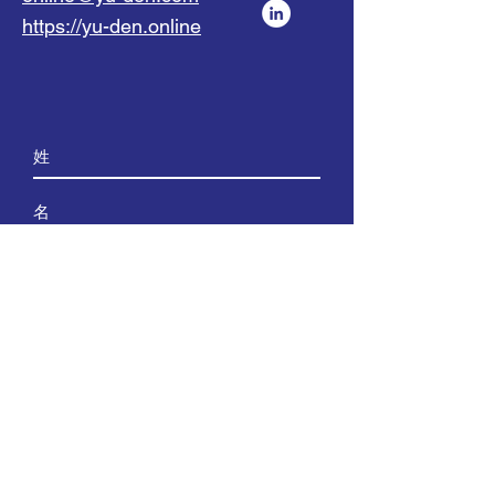
https://yu-den.online