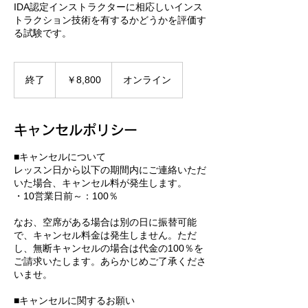
IDA認定インストラクターに相応しいインス
トラクション技術を有するかどうかを評価す
る試験です。
8,800
円
終了
終
￥8,800
オンライン
了
キャンセルポリシー
■キャンセルについて
レッスン日から以下の期間内にご連絡いただ
いた場合、キャンセル料が発生します。
・10営業日前～：100％
なお、空席がある場合は別の日に振替可能
で、キャンセル料金は発生しません。ただ
し、無断キャンセルの場合は代金の100％を
ご請求いたします。あらかじめご了承くださ
いませ。
■キャンセルに関するお願い