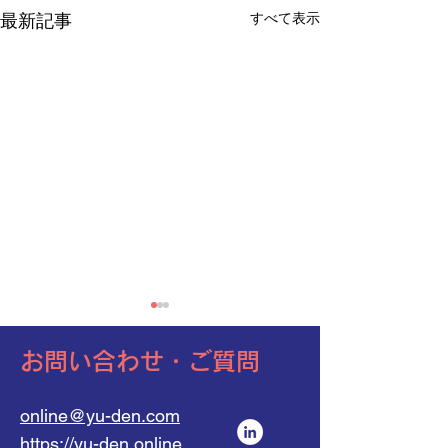
すべて表示
最新記事
​お問い合わせ・ご質問
online@yu-den.com
https://yu-den.online